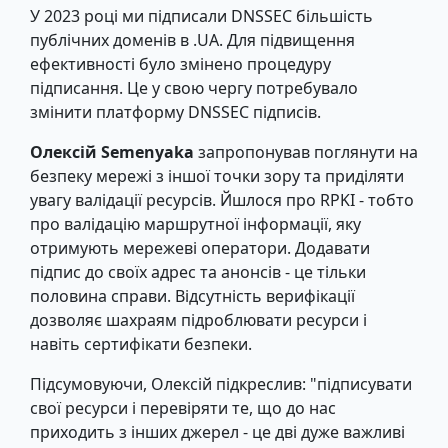
У 2023 році ми підписали DNSSEC більшість
публічних доменів в .UA. Для підвищення
ефективності було змінено процедуру
підписання. Це у свою чергу потребувало
змінити платформу DNSSEC підписів.
Олексій Semenyaka
запропонував поглянути на
безпеку мережі з іншої точки зору та приділяти
увагу валідації ресурсів. Йшлося про RPKI - тобто
про валідацію маршрутної інформації, яку
отримують мережеві оператори. Додавати
підпис до своїх адрес та анонсів - це тільки
половина справи. Відсутність верифікації
дозволяє шахраям підроблювати ресурси і
навіть сертифікати безпеки.
Підсумовуючи, Олексій підкреслив: "підписувати
свої ресурси і перевіряти те, що до нас
приходить з інших джерел - це дві дуже важливі