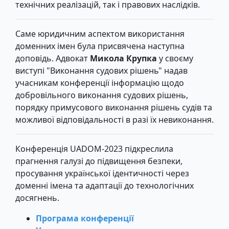
технічних реалізацій, так і правових наслідків.
Саме юридичним аспектом використання
доменних імен була присвячена наступна
доповідь. Адвокат
Микола Крупка
у своєму
виступі "Виконання судових рішень" надав
учасникам конференції інформацію щодо
добровільного виконання судових рішень,
порядку примусового виконання рішень судів та
можливої відповідальності в разі їх невиконання.
Конференція UADOM-2023 підкреслила
прагнення галузі до підвищення безпеки,
просування української ідентичності через
доменні імена та адаптації до технологічних
досягнень.
Програма конференції