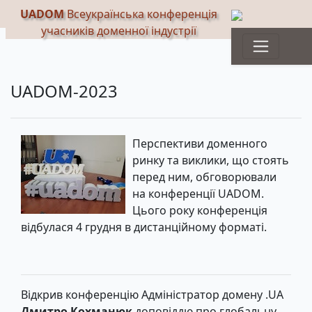
UADOM
Всеукраїнська конференція
учасників доменної індустрії
UADOM-2023
Перспективи доменного
ринку та виклики, що стоять
перед ним, обговорювали
на конференції UADOM.
Цього року конференція
відбулася 4 грудня в дистанційному форматі.
Відкрив конференцію Адміністратор домену .UA
Дмитро Кохманюк
доповіддю про глобальну